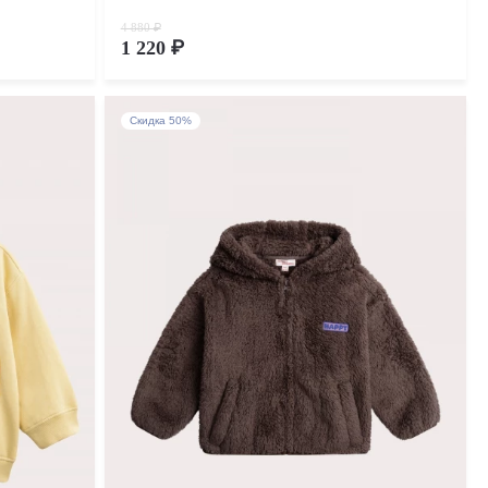
4 880 ₽
1 220 ₽
Скидка 50%