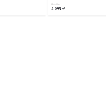
8 190 ₽
4 095 ₽
Скидка 80%