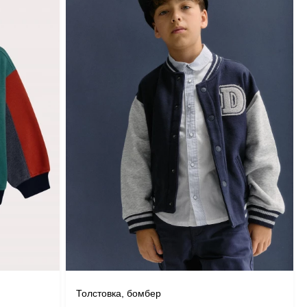
Толстовка, бомбер