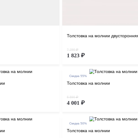
Толстовка на молнии двустороння
7 290 ₽
1 823 ₽
Скидка 55%
нии
Толстовка на молнии
8 890 ₽
4 001 ₽
Скидка 50%
нии
Толстовка на молнии