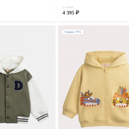
8 790 ₽
4 395 ₽
Скидка 75%