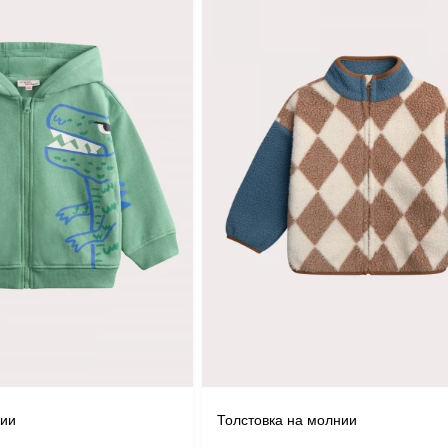
нии
Толстовка на молнии