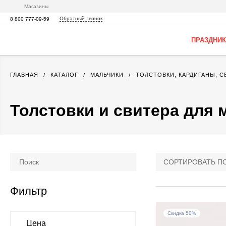
Магазины
Обратный звонок
8 800 777-09-59
ПРАЗДНИК
ГЛАВНАЯ
КАТАЛОГ
МАЛЬЧИКИ
ТОЛСТОВКИ, КАРДИГАНЫ, 
Толстовки и свитера для 
СОРТИРОВАТЬ П
Фильтр
Скидка 50%
Цена