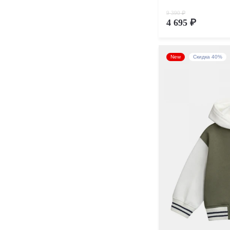
9 390 ₽
4 695 ₽
New
Скидка 40%