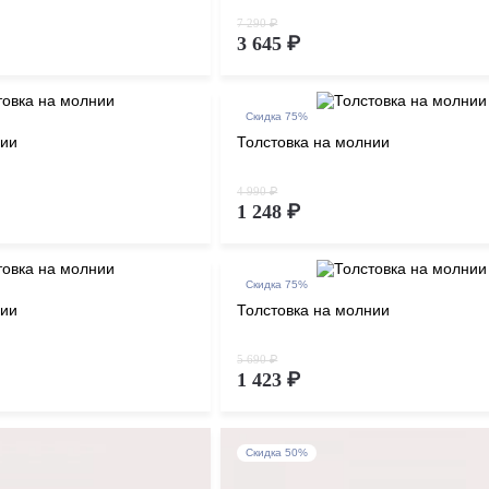
7 290 ₽
3 645 ₽
Скидка 75%
нии
Толстовка на молнии
4 990 ₽
1 248 ₽
Скидка 75%
нии
Толстовка на молнии
5 690 ₽
1 423 ₽
Скидка 50%