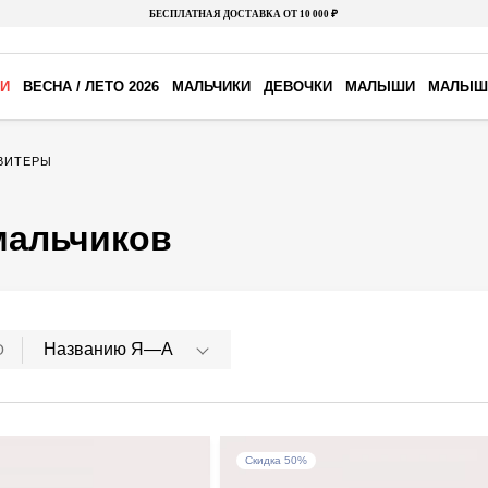
БЕСПЛАТНАЯ ДОСТАВКА ОТ 10 000 ₽
И
ВЕСНА / ЛЕТО 2026
МАЛЬЧИКИ
ДЕВОЧКИ
МАЛЫШИ
МАЛЫШ
СВИТЕРЫ
мальчиков
Названию Я—А
О
Скидка 50%