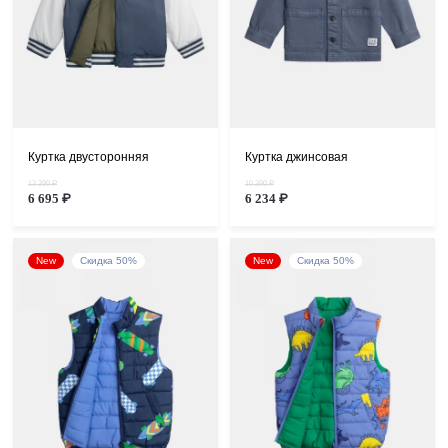
Куртка двусторонняя
Куртка джинсовая
13 390 ₽
10 390 ₽
6 695 ₽
6 234 ₽
New
Скидка 50%
New
Скидка 50%