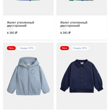
Жилет утепленный
Жилет утепленный
двусторонний
двусторонний
9 190 ₽
9 190 ₽
4 595 ₽
4 595 ₽
New
Скидка 50%
New
Скидка 30%