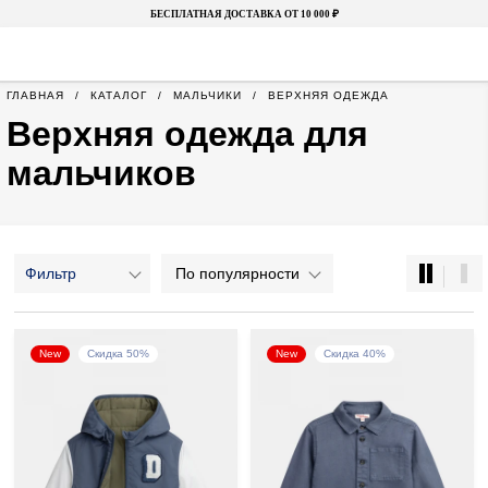
БЕСПЛАТНАЯ ДОСТАВКА ОТ 10 000 ₽
ГЛАВНАЯ
КАТАЛОГ
МАЛЬЧИКИ
ВЕРХНЯЯ ОДЕЖДА
Верхняя одежда для
мальчиков
Фильтр
По популярности
New
Скидка 50%
New
Скидка 40%