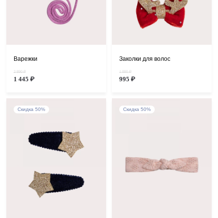
Варежки
Заколки для волос
2 890 ₽
1 990 ₽
1 445 ₽
995 ₽
Скидка 50%
Скидка 50%