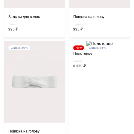
Заколки для волос
Повязка на голову
1 990 ₽
1 990 ₽
995 ₽
995 ₽
Скидка 50%
New
Скидка 35%
Полотенце
10 090 ₽
6 559 ₽
Повязка на голову