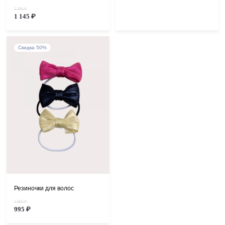
2 290 ₽
1 145 ₽
Скидка 50%
Резиночки для волос
1 990 ₽
995 ₽