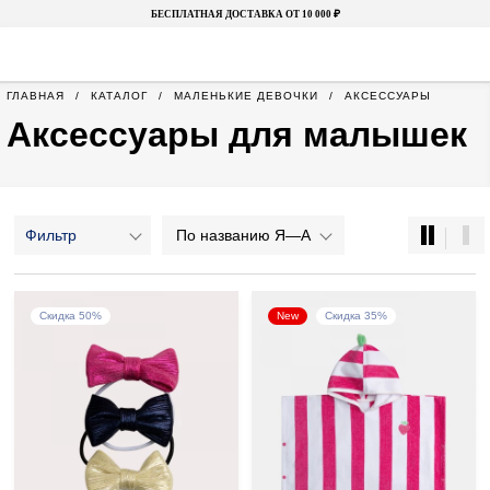
БЕСПЛАТНАЯ ДОСТАВКА ОТ 10 000 ₽
ГЛАВНАЯ
КАТАЛОГ
МАЛЕНЬКИЕ ДЕВОЧКИ
АКСЕССУАРЫ
Аксессуары для малышек
Фильтр
По названию Я—А
Скидка 50%
New
Скидка 35%