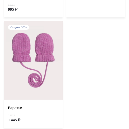
1 990 ₽
995 ₽
Скидка 50%
Варежки
2 890 ₽
1 445 ₽