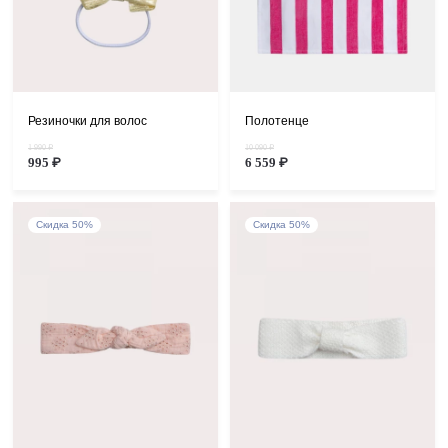
Резиночки для волос
Полотенце
1 990 ₽
10 090 ₽
995 ₽
6 559 ₽
Скидка 50%
Скидка 50%