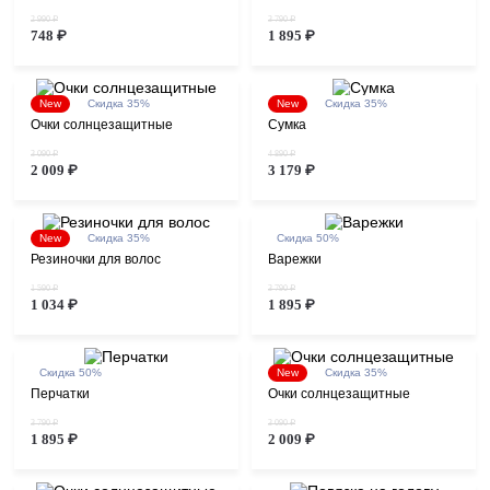
2 990 ₽
3 790 ₽
748 ₽
1 895 ₽
New
Скидка 35%
New
Скидка 35%
Очки солнцезащитные
Сумка
3 090 ₽
4 890 ₽
2 009 ₽
3 179 ₽
New
Скидка 35%
Скидка 50%
Резиночки для волос
Варежки
1 590 ₽
3 790 ₽
1 034 ₽
1 895 ₽
Скидка 50%
New
Скидка 35%
Перчатки
Очки солнцезащитные
3 790 ₽
3 090 ₽
1 895 ₽
2 009 ₽