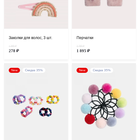
Заколки для волос, 3 шт.
Перчатки
1 390 ₽
3 790 ₽
278 ₽
1 895 ₽
New
Скидка 35%
New
Скидка 35%