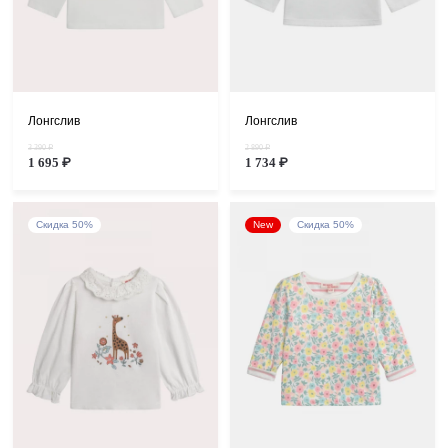
Лонгслив
Лонгслив
3 390 ₽
2 890 ₽
1 695 ₽
1 734 ₽
Скидка 50%
New
Скидка 50%