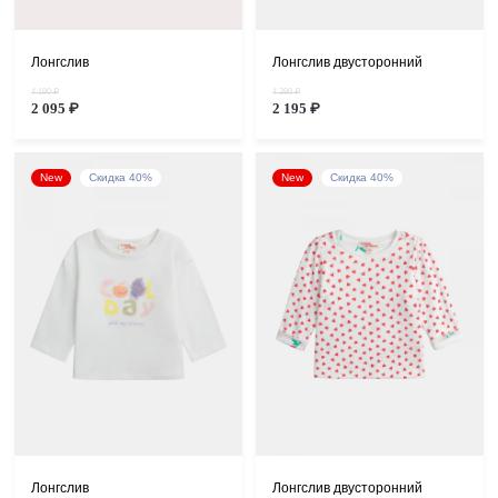
Лонгслив
Лонгслив двусторонний
4 190 ₽
4 390 ₽
2 095 ₽
2 195 ₽
New
Скидка 40%
New
Скидка 40%
Лонгслив
Лонгслив двусторонний