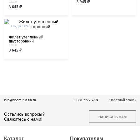
3 945 ₽
7 290 ₽
3 645 ₽
Скидка 50%
Жилет утепленный
двусторонний
7 290 ₽
3 645 ₽
Обратный звонок
info@dpam-russia.ru
8 800 777-09-59
Остались вопросы?
НАПИСАТЬ НАМ
Свяжитесь с нами!
Каталог
Покупателям