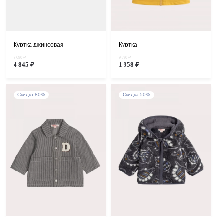
Куртка джинсовая
Куртка
9 690 ₽
9 790 ₽
4 845 ₽
1 958 ₽
Скидка 80%
Скидка 50%