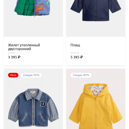
Жилет утепленный
Плащ
двусторонний
6 790 ₽
10 790 ₽
3 395 ₽
5 395 ₽
New
Скидка 50%
Скидка 80%