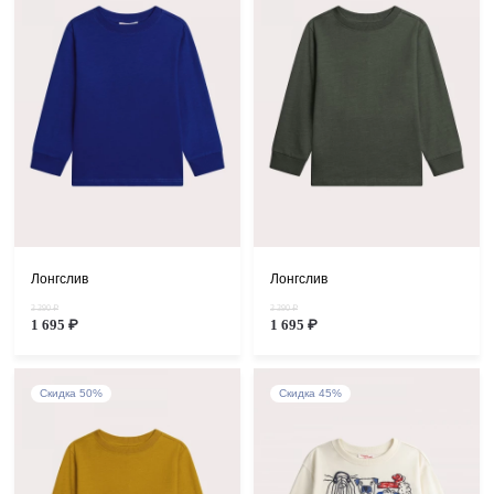
Лонгслив
Лонгслив
3 390 ₽
3 390 ₽
1 695 ₽
1 695 ₽
Скидка 50%
Скидка 45%