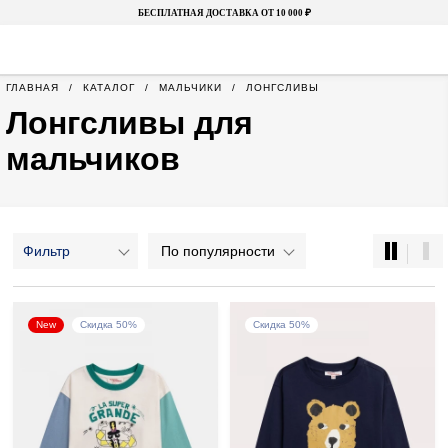
БЕСПЛАТНАЯ ДОСТАВКА ОТ 10 000 ₽
ГЛАВНАЯ
КАТАЛОГ
МАЛЬЧИКИ
ЛОНГСЛИВЫ
Лонгсливы для
мальчиков
Фильтр
По популярности
New
Скидка 50%
Скидка 50%