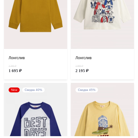
Лонгслив
Лонгслив
3 390 ₽
3 990 ₽
1 695 ₽
2 195 ₽
New
Скидка 40%
Скидка 45%