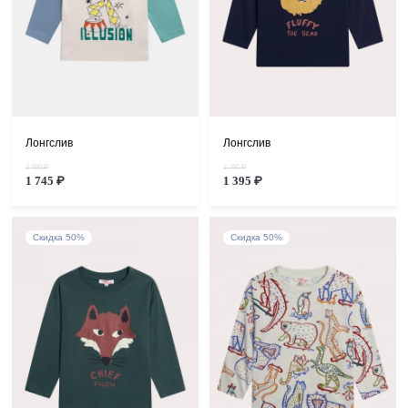
Лонгслив
Лонгслив
3 490 ₽
2 790 ₽
1 745 ₽
1 395 ₽
Скидка 50%
Скидка 50%