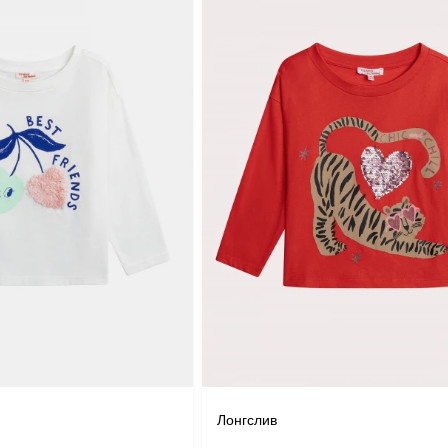
Лонгслив