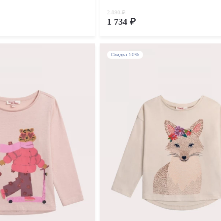
2 890 ₽
1 734 ₽
Скидка 50%