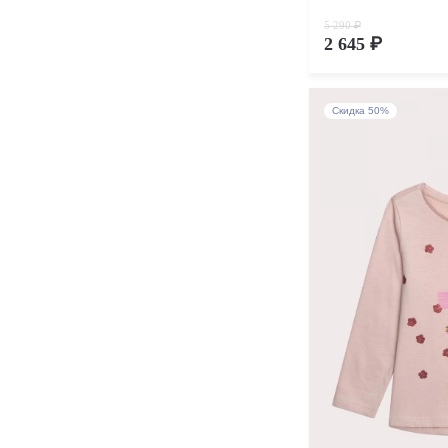
5 290 ₽
2 645 ₽
Скидка 50%