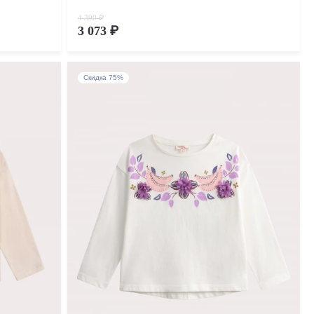
4 390 ₽
3 073 ₽
Скидка 75%