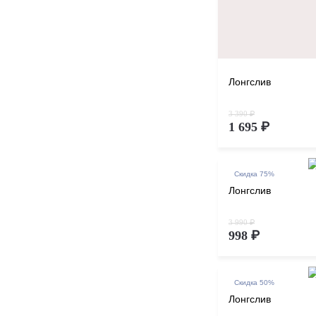
Лонгслив
3 390 ₽
1 695 ₽
Скидка 75%
Лонгслив
3 990 ₽
998 ₽
Скидка 50%
Лонгслив