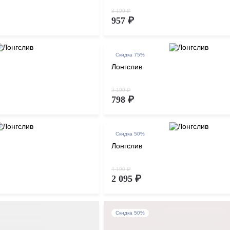
3 190 ₽
957 ₽
Скидка 75%
Лонгслив
3 190 ₽
798 ₽
Скидка 50%
Лонгслив
4 190 ₽
2 095 ₽
Скидка 50%