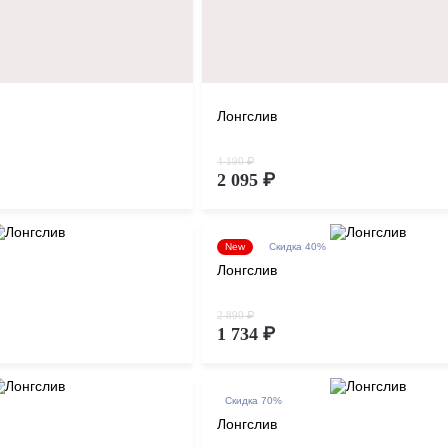
Лонгслив
4 190 ₽
2 095 ₽
New
Скидка 40%
Лонгслив
2 890 ₽
1 734 ₽
Скидка 70%
Лонгслив