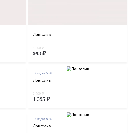
Лонгслив
3 990 ₽
998 ₽
Скидка 50%
Лонгслив
2 790 ₽
1 395 ₽
Скидка 50%
Лонгслив