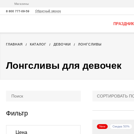
Магазины
Обратный звонок
8 800 777-09-59
ПРАЗДНИК
ГЛАВНАЯ
КАТАЛОГ
ДЕВОЧКИ
ЛОНГСЛИВЫ
Лонгсливы для девочек
СОРТИРОВАТЬ П
Фильтр
New
Скидка 50%
Цена