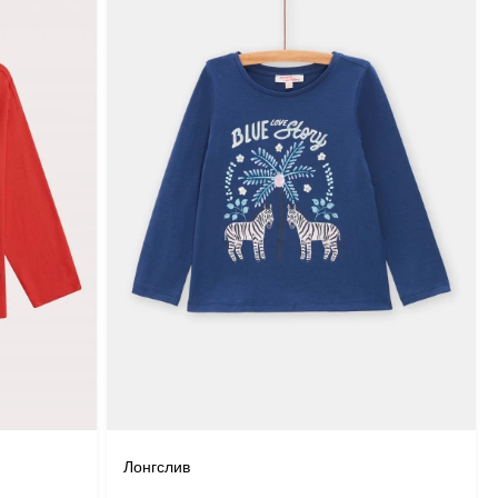
Лонгслив