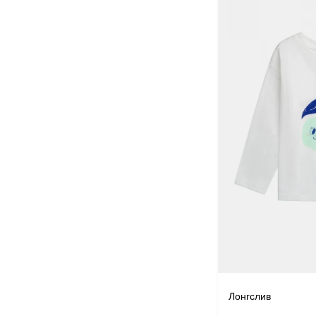
Лонгслив