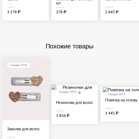
шт.
4 890 ₽
1 390 ₽
5 290 ₽
3 179 ₽
278 ₽
2 645 ₽
Похожие товары
Скидка 50%
Скидка 35%
Скидка 50%
Повязка на голову
Резиночки для волос
2 890 ₽
1 590 ₽
1 445 ₽
1 034 ₽
Заколки для волос
1 390 ₽