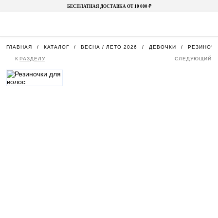
БЕСПЛАТНАЯ ДОСТАВКА ОТ 10 000 ₽
ГЛАВНАЯ
КАТАЛОГ
ВЕСНА / ЛЕТО 2026
ДЕВОЧКИ
РЕЗИНОЧК
К
РАЗДЕЛУ
СЛЕДУЮЩИЙ