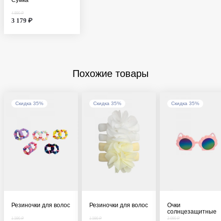
4 890 ₽
3 179 ₽
Похожие товары
Скидка 35%
Скидка 35%
Скидка 35%
Резиночки для волос
Резиночки для волос
Очки
солнцезащитные
1 590 ₽
1 590 ₽
3 090 ₽