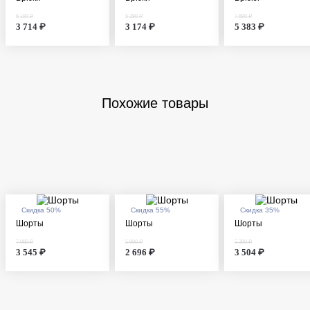
6 190 ₽
5 290 ₽
7 690 ₽
3 714 ₽
3 174 ₽
5 383 ₽
Похожие товары
Скидка 50%
Скидка 55%
Скидка 35%
Шорты
Шорты
Шорты
7 090 ₽
5 990 ₽
5 390 ₽
3 545 ₽
2 696 ₽
3 504 ₽