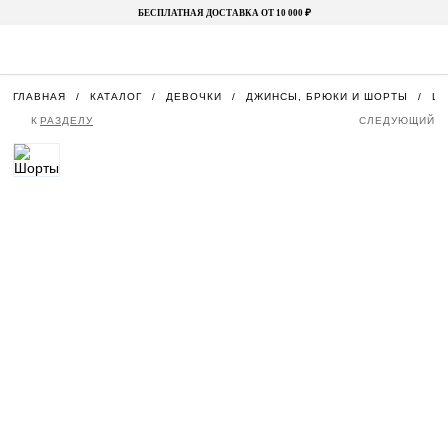
БЕСПЛАТНАЯ ДОСТАВКА ОТ 10 000 ₽
ГЛАВНАЯ
КАТАЛОГ
ДЕВОЧКИ
ДЖИНСЫ, БРЮКИ И ШОРТЫ
Ш
К
РАЗДЕЛУ
СЛЕДУЮЩИЙ