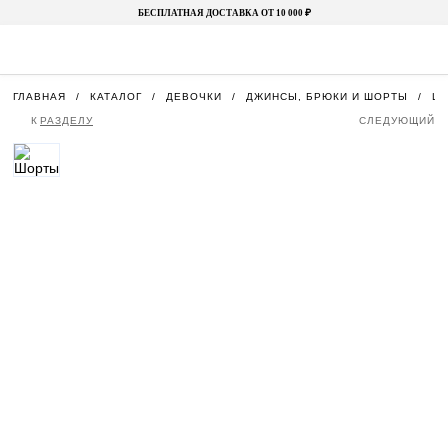
БЕСПЛАТНАЯ ДОСТАВКА ОТ 10 000 ₽
ГЛАВНАЯ
КАТАЛОГ
ДЕВОЧКИ
ДЖИНСЫ, БРЮКИ И ШОРТЫ
Ш
К
РАЗДЕЛУ
СЛЕДУЮЩИЙ