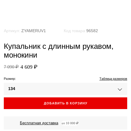
Артикул:
ZYAMERUV1
Код товара
96582
Купальник с длинным рукавом,
монокини
4 609 ₽
7 090 ₽
Размер:
Таблица размеров
134
ДОБАВИТЬ В КОРЗИНУ
Бесплатная доставка
от 10 000 ₽