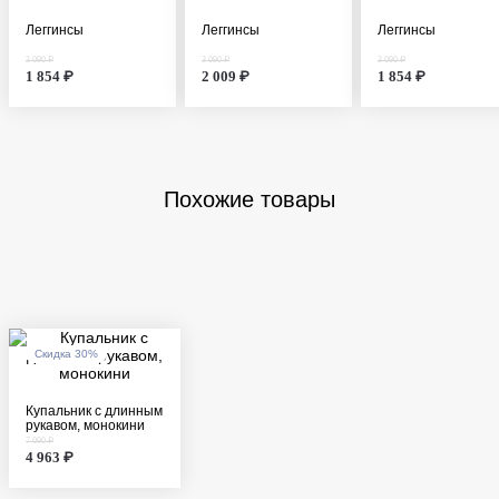
Леггинсы
Леггинсы
Леггинсы
3 090 ₽
3 090 ₽
3 090 ₽
1 854 ₽
2 009 ₽
1 854 ₽
Похожие товары
Скидка 30%
Купальник с длинным
рукавом, монокини
7 090 ₽
4 963 ₽