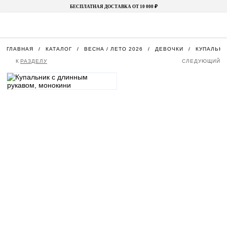
БЕСПЛАТНАЯ ДОСТАВКА ОТ 10 000 ₽
ГЛАВНАЯ
КАТАЛОГ
ВЕСНА / ЛЕТО 2026
ДЕВОЧКИ
КУПАЛЬНИ
К
РАЗДЕЛУ
СЛЕДУЮЩИЙ