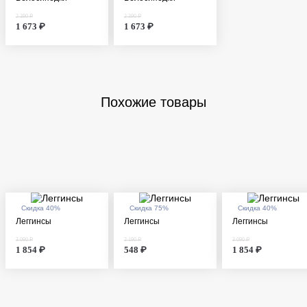
2 390 ₽
2 390 ₽
1 673 ₽
1 673 ₽
Похожие товары
Скидка 40%
Скидка 75%
Скидка 40%
Леггинсы
Леггинсы
Леггинсы
3 090 ₽
2 190 ₽
3 090 ₽
1 854 ₽
548 ₽
1 854 ₽