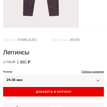
Артикул:
XYABLULEG
Код товара
93183
Леггинсы
1 895 ₽
3 790 ₽
Размер:
Таблица размеров
24-36 мес
ДОБАВИТЬ В КОРЗИНУ