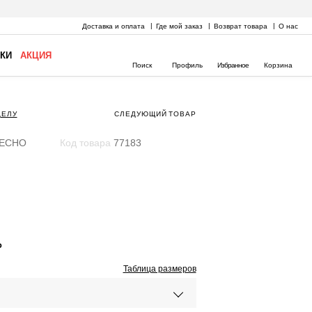
Доставка и оплата
Где мой заказ
Возврат товара
О нас
КИ
АКЦИЯ
Поиск
Профиль
Избранное
Корзина
ДЕЛУ
СЛЕДУЮЩИЙ
ТОВАР
ECHO
Код товара
77183
₽
Таблица размеров