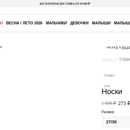
БЕСПЛАТНАЯ ДОСТАВКА ОТ 10 000 ₽
И
ВЕСНА / ЛЕТО 2026
МАЛЬЧИКИ
ДЕВОЧКИ
МАЛЫШИ
МАЛЫШ
И
НАЗАД К
РАЗ
Артикул:
TYAD
Скидка
75%
Носки
273 
1 090 ₽
Размер:
27/30