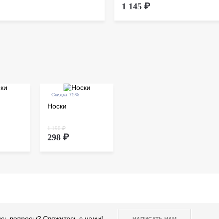
1 145 ₽
Скидка 75%
Носки
1 190 ₽
298 ₽
сь вопросы? Свяжитесь с нами!