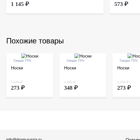
1 145 ₽
573 ₽
Похожие товары
Скидка 75%
Скидка 75%
Скидка 75%
Носки
Носки
Носки
1 090 ₽
1 390 ₽
1 090 ₽
273 ₽
348 ₽
273 ₽
Остали
info@dpam-russia.ru