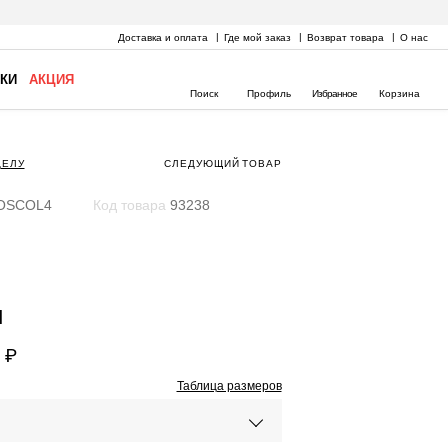
Доставка и оплата
Где мой заказ
Возврат товара
О нас
КИ
АКЦИЯ
Поиск
Профиль
Избранное
Корзина
ДЕЛУ
СЛЕДУЮЩИЙ
ТОВАР
OSCOL4
Код товара
93238
и
 ₽
Таблица размеров