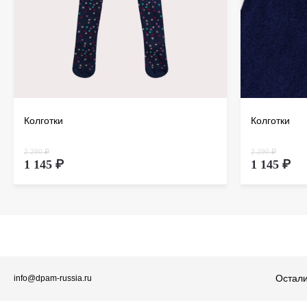
Колготки
Колготки
2 290 ₽
2 290 ₽
1 145 ₽
1 145 ₽
Остали
info@dpam-russia.ru