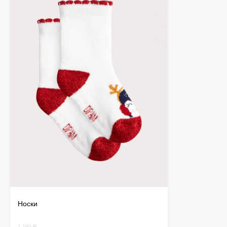
Носки
1 190 ₽