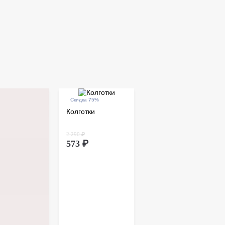
Скидка 75%
Колготки
2 290 ₽
573 ₽