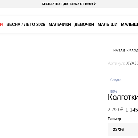
БЕСПЛАТНАЯ ДОСТАВКА ОТ 10 000 ₽
И
ВЕСНА / ЛЕТО 2026
МАЛЬЧИКИ
ДЕВОЧКИ
МАЛЫШИ
МАЛЫШ
НАЗАД К
РАЗ
Артикул:
XYAJ
Скидка
50%
Колготк
1 145
2 290 ₽
Размер:
23/26