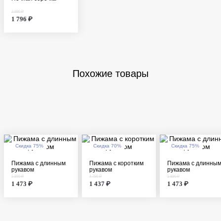
3 990 ₽
1 796 ₽
Похожие товары
Скидка 75%
Скидка 70%
Скидка 75%
Пижама с длинным
Пижама с коротким
Пижама с длинны
рукавом
рукавом
рукавом
5 890 ₽
4 790 ₽
5 890 ₽
1 473 ₽
1 437 ₽
1 473 ₽