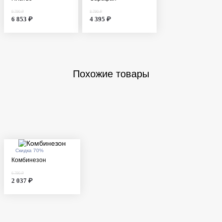
9 790 ₽
8 790 ₽
6 853 ₽
4 395 ₽
Похожие товары
Скидка 70%
Комбинезон
6 790 ₽
2 037 ₽