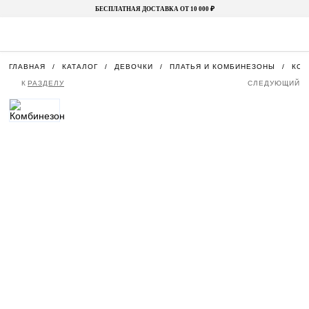
БЕСПЛАТНАЯ ДОСТАВКА ОТ 10 000 ₽
ГЛАВНАЯ
КАТАЛОГ
ДЕВОЧКИ
ПЛАТЬЯ И КОМБИНЕЗОНЫ
КОМ
К
РАЗДЕЛУ
СЛЕДУЮЩИЙ