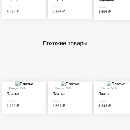
8 790 ₽
5 490 ₽
3 990 ₽
4 395 ₽
3 294 ₽
1 596 ₽
Похожие товары
Скидка 75%
Скидка 70%
Скидка 50%
Платье
Платье
Платье
8 890 ₽
8 890 ₽
6 490 ₽
2 223 ₽
2 667 ₽
3 245 ₽