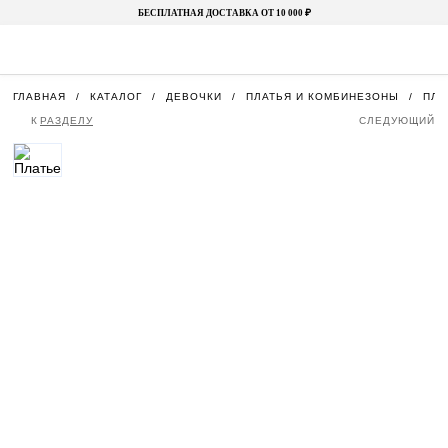
БЕСПЛАТНАЯ ДОСТАВКА ОТ 10 000 ₽
ГЛАВНАЯ
КАТАЛОГ
ДЕВОЧКИ
ПЛАТЬЯ И КОМБИНЕЗОНЫ
ПЛА
К
РАЗДЕЛУ
СЛЕДУЮЩИЙ