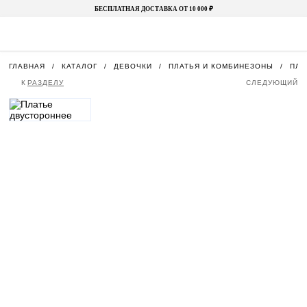
БЕСПЛАТНАЯ ДОСТАВКА ОТ 10 000 ₽
ГЛАВНАЯ
КАТАЛОГ
ДЕВОЧКИ
ПЛАТЬЯ И КОМБИНЕЗОНЫ
ПЛА
К
РАЗДЕЛУ
СЛЕДУЮЩИЙ