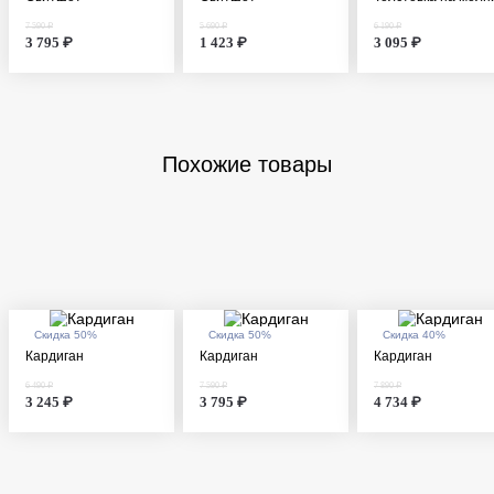
7 590 ₽
5 690 ₽
6 190 ₽
3 795 ₽
1 423 ₽
3 095 ₽
Похожие товары
Скидка 50%
Скидка 50%
Скидка 40%
Кардиган
Кардиган
Кардиган
6 490 ₽
7 590 ₽
7 890 ₽
3 245 ₽
3 795 ₽
4 734 ₽