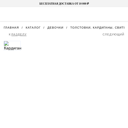
БЕСПЛАТНАЯ ДОСТАВКА ОТ 10 000 ₽
ГЛАВНАЯ
КАТАЛОГ
ДЕВОЧКИ
ТОЛСТОВКИ, КАРДИГАНЫ, СВИТЕ
К
РАЗДЕЛУ
СЛЕДУЮЩИЙ