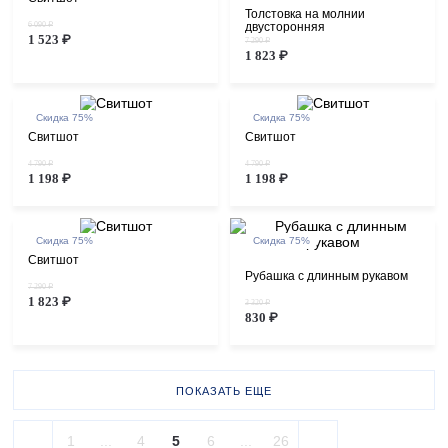
Толстовка на молнии
6 090 ₽
двусторонняя
1 523 ₽
7 290 ₽
1 823 ₽
Скидка 75%
Скидка 75%
Свитшот
Свитшот
4 790 ₽
4 790 ₽
1 198 ₽
1 198 ₽
Скидка 75%
Скидка 75%
Свитшот
Рубашка с длинным рукавом
7 290 ₽
1 823 ₽
3 320 ₽
830 ₽
ПОКАЗАТЬ ЕЩЕ
1
...
4
5
6
...
26