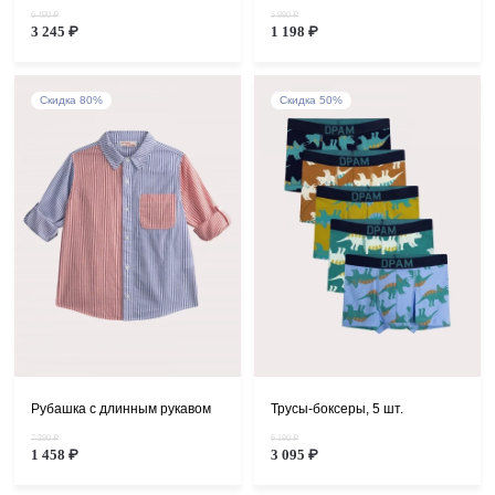
6 490 ₽
5 990 ₽
3 245 ₽
1 198 ₽
Скидка 80%
Скидка 50%
Рубашка с длинным рукавом
Трусы-боксеры, 5 шт.
7 290 ₽
6 190 ₽
1 458 ₽
3 095 ₽