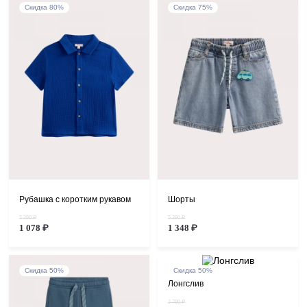
Скидка 80%
Скидка 75%
Рубашка с коротким рукавом
Шорты
5 390 ₽
5 390 ₽
1 078 ₽
1 348 ₽
Скидка 50%
Скидка 50%
Лонгслив
2 790 ₽