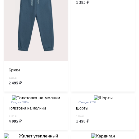
1 395 ₽
Брюки
4 990 ₽
2 495 ₽
Скидка 50%
Скидка 75%
Толстовка на молнии
Шорты
8 190 ₽
5 990 ₽
4 095 ₽
1 498 ₽