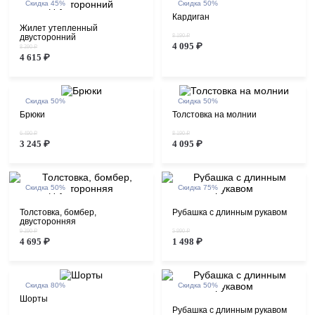
Скидка 45%
Скидка 50%
Кардиган
Жилет утепленный
двусторонний
8 190 ₽
4 095 ₽
8 390 ₽
4 615 ₽
Скидка 50%
Скидка 50%
Брюки
Толстовка на молнии
6 490 ₽
8 190 ₽
3 245 ₽
4 095 ₽
Скидка 50%
Скидка 75%
Толстовка, бомбер,
Рубашка с длинным рукавом
двусторонняя
9 390 ₽
5 990 ₽
4 695 ₽
1 498 ₽
Скидка 80%
Скидка 50%
Шорты
Рубашка с длинным рукавом