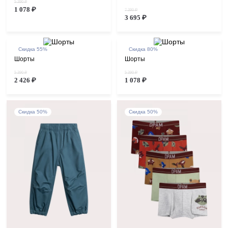
5 390 ₽
1 078 ₽
7 390 ₽
3 695 ₽
Скидка 55%
Скидка 80%
Шорты
Шорты
5 390 ₽
5 390 ₽
2 426 ₽
1 078 ₽
Скидка 50%
Скидка 50%