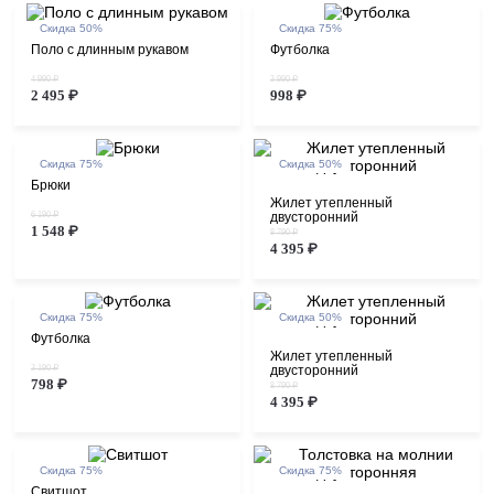
Скидка 50%
Скидка 75%
Поло с длинным рукавом
Футболка
4 990 ₽
3 990 ₽
2 495 ₽
998 ₽
Скидка 75%
Скидка 50%
Брюки
Жилет утепленный
6 190 ₽
двусторонний
1 548 ₽
8 790 ₽
4 395 ₽
Скидка 75%
Скидка 50%
Футболка
Жилет утепленный
3 190 ₽
двусторонний
798 ₽
8 790 ₽
4 395 ₽
Скидка 75%
Скидка 75%
Свитшот