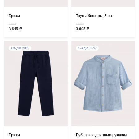
Брюки
Трусы-боксеры, 5 шт.
7 290 ₽
6 190 ₽
3 645 ₽
3 095 ₽
Скидка 50%
Скидка 80%
Брюки
Рубашка с длинным рукавом