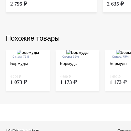
2 795 ₽
2 635 ₽
Похожие товары
Скидка 75%
Скидка 75%
Скидка 75%
Бермуды
Бермуды
Бермуды
4 290 ₽
4 690 ₽
4 690 ₽
1 073 ₽
1 173 ₽
1 173 ₽
Остали
info@dpam-russia.ru