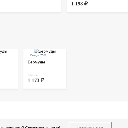
1 198 ₽
Скидка 75%
Бермуды
4 690 ₽
1 173 ₽
сь вопросы? Свяжитесь с нами!