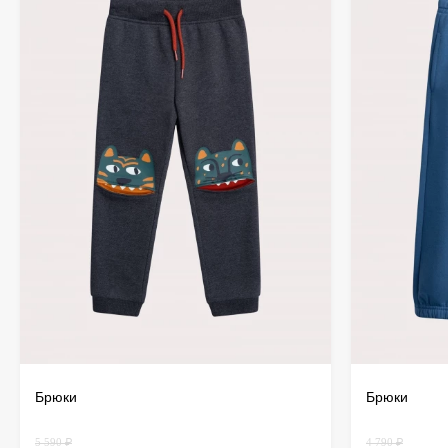
Брюки
Брюки
5 590 ₽
4 790 ₽