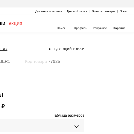
Доставка и оплата
Где мой заказ
Возврат товара
О нас
КИ
АКЦИЯ
Поиск
Профиль
Избранное
Корзина
ДЕЛУ
СЛЕДУЮЩИЙ
ТОВАР
BER1
Код товара
77925
ы
 ₽
Таблица размеров