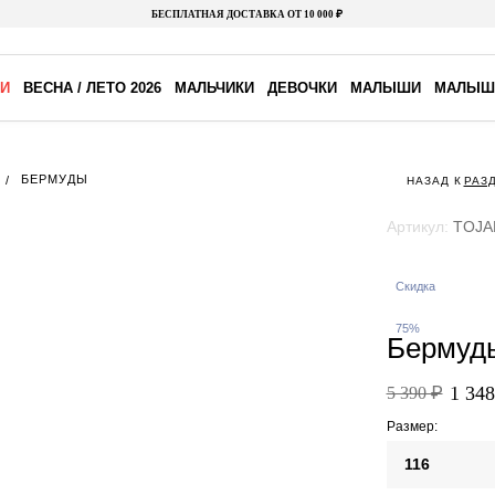
БЕСПЛАТНАЯ ДОСТАВКА ОТ 10 000 ₽
И
ВЕСНА / ЛЕТО 2026
МАЛЬЧИКИ
ДЕВОЧКИ
МАЛЫШИ
МАЛЫШ
БЕРМУДЫ
НАЗАД К
РАЗ
Артикул:
TOJA
Скидка
75%
Бермуд
1 348
5 390 ₽
Размер:
116