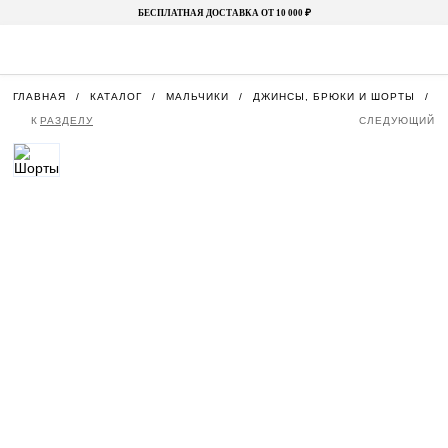
БЕСПЛАТНАЯ ДОСТАВКА ОТ 10 000 ₽
ГЛАВНАЯ
КАТАЛОГ
МАЛЬЧИКИ
ДЖИНСЫ, БРЮКИ И ШОРТЫ
Ш
К
РАЗДЕЛУ
СЛЕДУЮЩИЙ