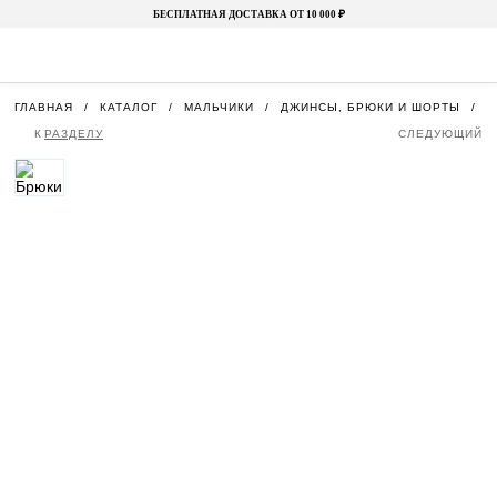
БЕСПЛАТНАЯ ДОСТАВКА ОТ 10 000 ₽
ГЛАВНАЯ
КАТАЛОГ
МАЛЬЧИКИ
ДЖИНСЫ, БРЮКИ И ШОРТЫ
Б
К
РАЗДЕЛУ
СЛЕДУЮЩИЙ