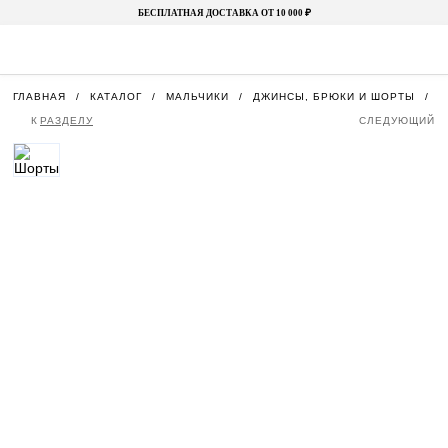
БЕСПЛАТНАЯ ДОСТАВКА ОТ 10 000 ₽
ГЛАВНАЯ
КАТАЛОГ
МАЛЬЧИКИ
ДЖИНСЫ, БРЮКИ И ШОРТЫ
Ш
К
РАЗДЕЛУ
СЛЕДУЮЩИЙ