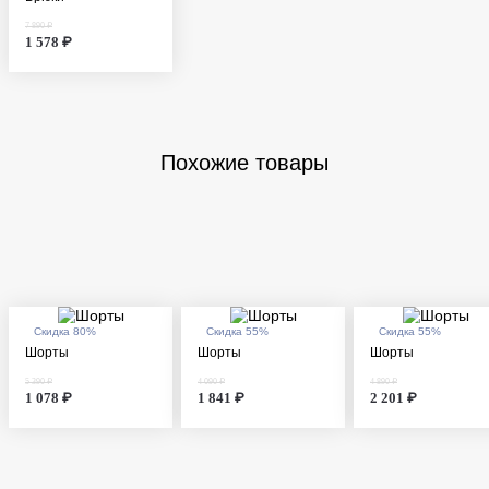
7 890 ₽
1 578 ₽
Похожие товары
Скидка 80%
Скидка 55%
Скидка 55%
Шорты
Шорты
Шорты
5 390 ₽
4 090 ₽
4 890 ₽
1 078 ₽
1 841 ₽
2 201 ₽