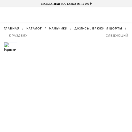
БЕСПЛАТНАЯ ДОСТАВКА ОТ 10 000 ₽
ГЛАВНАЯ
КАТАЛОГ
МАЛЬЧИКИ
ДЖИНСЫ, БРЮКИ И ШОРТЫ
Б
К
РАЗДЕЛУ
СЛЕДУЮЩИЙ