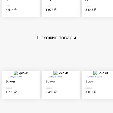
7 690 ₽
5 390 ₽
7 290 ₽
4 614 ₽
1 078 ₽
3 645 ₽
Похожие товары
Скидка 75%
Скидка 50%
Скидка 50%
Брюки
Брюки
Брюки
7 090 ₽
4 990 ₽
6 190 ₽
1 773 ₽
2 495 ₽
3 095 ₽