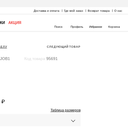
Доставка и оплата
Где мой заказ
Возврат товара
О нас
КИ
АКЦИЯ
Поиск
Профиль
Избранное
Корзина
ДЕЛУ
СЛЕДУЮЩИЙ
ТОВАР
JOB1
Код товара
95691
 ₽
Таблица размеров