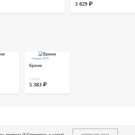
3 829 ₽
Скидка 30%
Брюки
7 690 ₽
5 383 ₽
сь вопросы? Свяжитесь с нами!