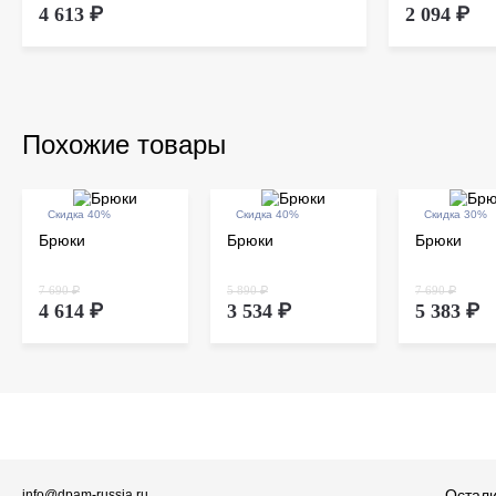
4 613 ₽
2 094 ₽
Похожие товары
Скидка 40%
Скидка 40%
Скидка 30%
Брюки
Брюки
Брюки
7 690 ₽
5 890 ₽
7 690 ₽
4 614 ₽
3 534 ₽
5 383 ₽
Остали
info@dpam-russia.ru