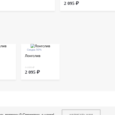
2 095 ₽
Скидка 50%
Лонгслив
4 190 ₽
2 095 ₽
сь вопросы? Свяжитесь с нами!