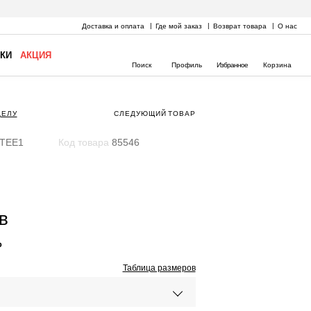
Доставка и оплата
Где мой заказ
Возврат товара
О нас
КИ
АКЦИЯ
Поиск
Профиль
Избранное
Корзина
ДЕЛУ
СЛЕДУЮЩИЙ
ТОВАР
TEE1
Код товара
85546
в
₽
Таблица размеров