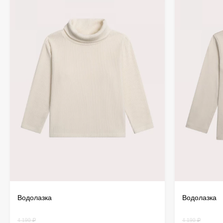
Водолазка
Водолазка
4 190 ₽
4 190 ₽