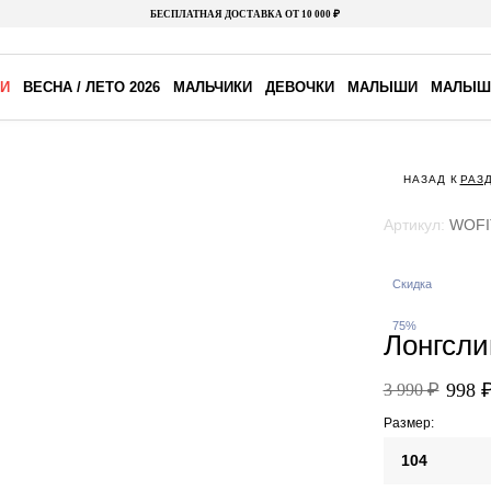
БЕСПЛАТНАЯ ДОСТАВКА ОТ 10 000 ₽
И
ВЕСНА / ЛЕТО 2026
МАЛЬЧИКИ
ДЕВОЧКИ
МАЛЫШИ
МАЛЫШ
НАЗАД К
РАЗ
Артикул:
WOFI
Скидка
75%
Лонгсли
998 
3 990 ₽
Размер:
104