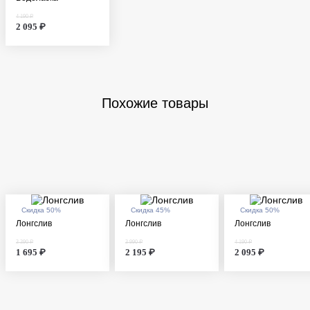
4 190 ₽
2 095 ₽
Похожие товары
Скидка 50%
Скидка 45%
Скидка 50%
Лонгслив
Лонгслив
Лонгслив
3 390 ₽
3 990 ₽
4 190 ₽
1 695 ₽
2 195 ₽
2 095 ₽