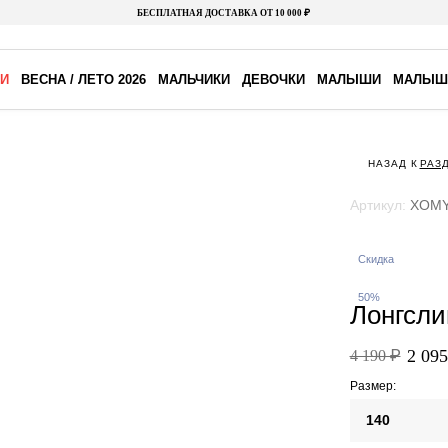
БЕСПЛАТНАЯ ДОСТАВКА ОТ 10 000 ₽
И
ВЕСНА / ЛЕТО 2026
МАЛЬЧИКИ
ДЕВОЧКИ
МАЛЫШИ
МАЛЫШ
НАЗАД К
РАЗ
Артикул:
XOMY
Скидка
50%
Лонгсли
2 095
4 190 ₽
Размер:
140