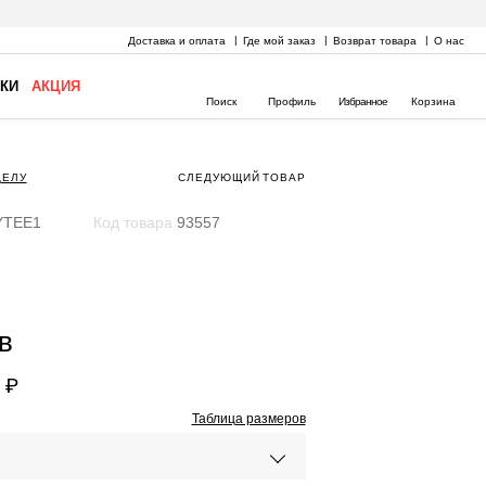
Доставка и оплата
Где мой заказ
Возврат товара
О нас
КИ
АКЦИЯ
Поиск
Профиль
Избранное
Корзина
ДЕЛУ
СЛЕДУЮЩИЙ
ТОВАР
TEE1
Код товара
93557
в
 ₽
Таблица размеров