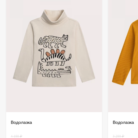
Водолазка
Водолазка
4 190 ₽
3 290 ₽