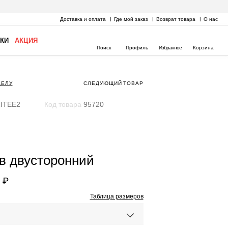
Доставка и оплата
Где мой заказ
Возврат товара
О нас
КИ
АКЦИЯ
Поиск
Профиль
Избранное
Корзина
ДЕЛУ
СЛЕДУЮЩИЙ
ТОВАР
ITEE2
Код товара
95720
в двусторонний
 ₽
Таблица размеров