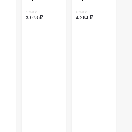
дистанц
происхо
4 390 ₽
6 590 ₽
осущест
3 073 ₽
4 284 ₽