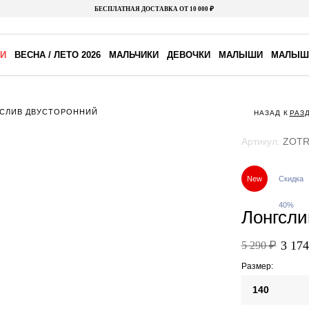
БЕСПЛАТНАЯ ДОСТАВКА ОТ 10 000 ₽
И
ВЕСНА / ЛЕТО 2026
МАЛЬЧИКИ
ДЕВОЧКИ
МАЛЫШИ
МАЛЫШ
СЛИВ ДВУСТОРОННИЙ
НАЗАД К
РАЗ
Артикул:
ZOTR
New
Скидка
40%
Лонгсли
3 174
5 290 ₽
Размер:
140