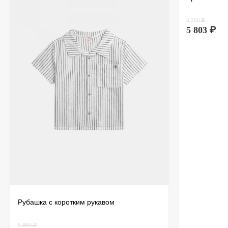
8 290 ₽
5 803 ₽
Рубашка с коротким рукавом
5 890 ₽