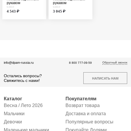
рукавом
рукавом
6 490 ₽
6 090 ₽
4 543 ₽
3 045 ₽
Обратный звонок
info@dpam-russia.ru
8 800 777-09-59
Остались вопросы?
НАПИСАТЬ НАМ
Свяжитесь с нами!
Каталог
Покупателям
Весна / Лето 2026
Возврат товара
Мальчики
Доставка и оплата
Девочки
Популярные вопросы
Маленькие мальчики
Покупайте Долями