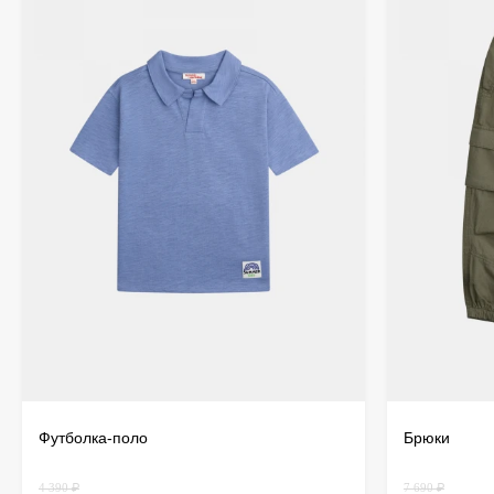
Футболка-поло
Брюки
4 390 ₽
7 690 ₽