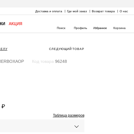
Доставка и оплата
Где мой заказ
Возврат товара
О нас
КИ
АКЦИЯ
Поиск
Профиль
Избранное
Корзина
ДЕЛУ
СЛЕДУЮЩИЙ
ТОВАР
MERBOXAOP
Код товара
96248
 ₽
Таблица размеров