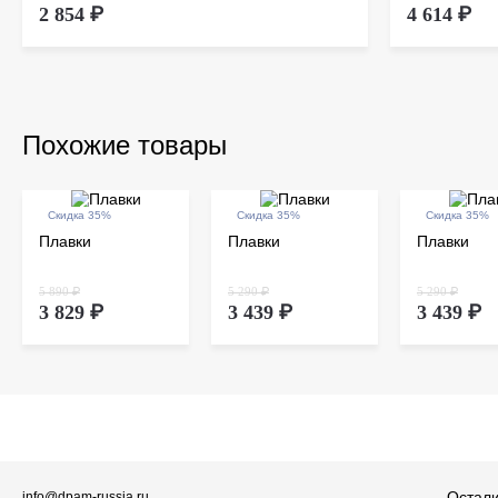
2 854 ₽
4 614 ₽
Похожие товары
Скидка 35%
Скидка 35%
Скидка 35%
Плавки
Плавки
Плавки
5 890 ₽
5 290 ₽
5 290 ₽
3 829 ₽
3 439 ₽
3 439 ₽
Остали
info@dpam-russia.ru