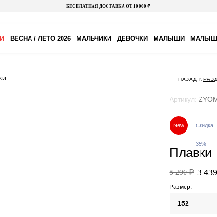
БЕСПЛАТНАЯ ДОСТАВКА ОТ 10 000 ₽
И
ВЕСНА / ЛЕТО 2026
МАЛЬЧИКИ
ДЕВОЧКИ
МАЛЫШИ
МАЛЫШ
КИ
НАЗАД К
РАЗ
Артикул:
ZYO
New
Скидка
35%
Плавки
3 439
5 290 ₽
Размер:
152