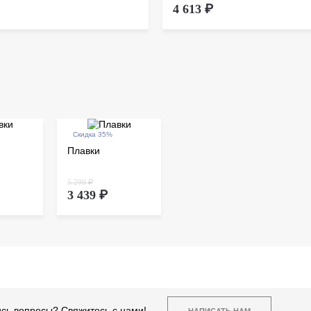
4 613 ₽
Скидка 35%
Плавки
5 290 ₽
3 439 ₽
сь вопросы? Свяжитесь с нами!