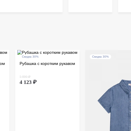
Скидка 30%
Скидка 30%
вом
Рубашка с коротким рукавом
5 890 ₽
4 123 ₽