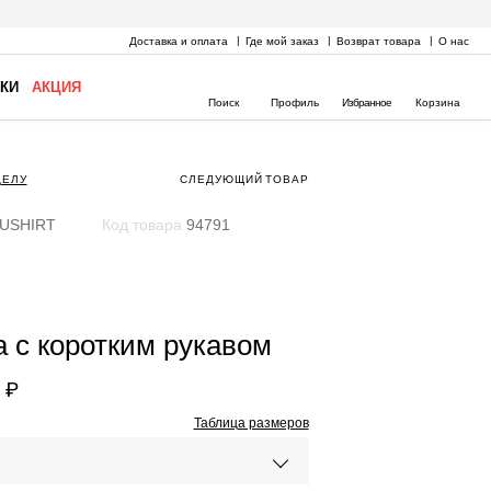
Доставка и оплата
Где мой заказ
Возврат товара
О нас
КИ
АКЦИЯ
Поиск
Профиль
Избранное
Корзина
ДЕЛУ
СЛЕДУЮЩИЙ
ТОВАР
USHIRT
Код товара
94791
 с коротким рукавом
 ₽
Таблица размеров