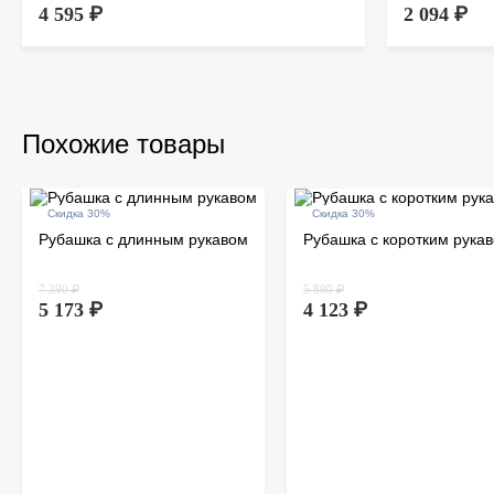
4 595 ₽
2 094 ₽
Похожие товары
Скидка 30%
Скидка 30%
Рубашка с длинным рукавом
Рубашка с коротким рука
7 390 ₽
5 890 ₽
5 173 ₽
4 123 ₽