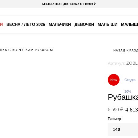
БЕСПЛАТНАЯ ДОСТАВКА ОТ 10 000 ₽
И
ВЕСНА / ЛЕТО 2026
МАЛЬЧИКИ
ДЕВОЧКИ
МАЛЫШИ
МАЛЫШ
ШКА С КОРОТКИМ РУКАВОМ
НАЗАД К
РАЗ
Артикул:
ZOBL
New
Скидка
30%
Рубашка
4 613
6 590 ₽
Размер:
140