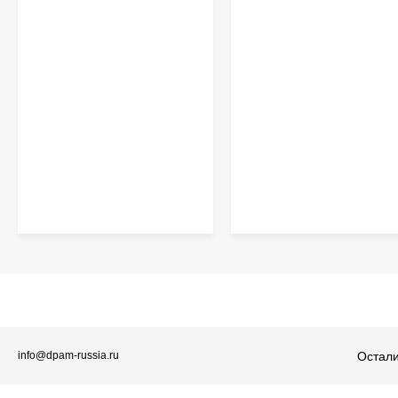
Остали
info@dpam-russia.ru