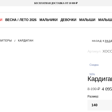
БЕСПЛАТНАЯ ДОСТАВКА ОТ 10 000 ₽
И
ВЕСНА / ЛЕТО 2026
МАЛЬЧИКИ
ДЕВОЧКИ
МАЛЫШИ
МАЛЫШ
СВИТЕРЫ
КАРДИГАН
НАЗАД К
РАЗ
Артикул:
XOCO
Скидка
50%
Кардига
4 095
8 190 ₽
Размер:
140