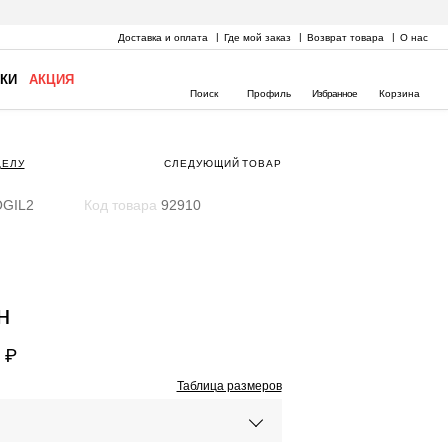
Доставка и оплата
Где мой заказ
Возврат товара
О нас
КИ
АКЦИЯ
Поиск
Профиль
Избранное
Корзина
ДЕЛУ
СЛЕДУЮЩИЙ
ТОВАР
GIL2
Код товара
92910
н
 ₽
Таблица размеров