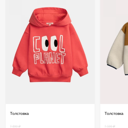
Толстовка
Толстовка
7 890 ₽
7 590 ₽