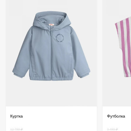
Куртка
Футболка
12 790 ₽
3 490 ₽