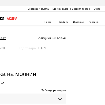
Доставка и оплата
Где мой заказ
Возврат товара
О нас
КИ
АКЦИЯ
Поиск
Профиль
Избранное
Корзина
ДЕЛУ
СЛЕДУЮЩИЙ
ТОВАР
GIL
Код товара
96169
ка на молнии
 ₽
Таблица размеров