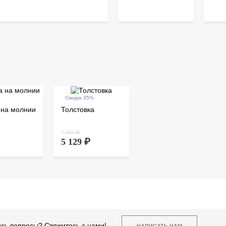
Скидка 35%
 на молнии
Толстовка
7 890 ₽
5 129 ₽
сь вопросы? Свяжитесь с нами!