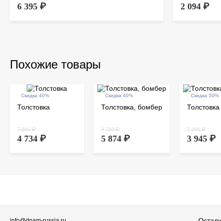
6 395 ₽
2 094 ₽
Похожие товары
Скидка 40%
Скидка 40%
Скидка 50%
Толстовка
Толстовка, бомбер
Толстовка
7 890 ₽
9 790 ₽
7 890 ₽
4 734 ₽
5 874 ₽
3 945 ₽
Остали
info@dpam-russia.ru