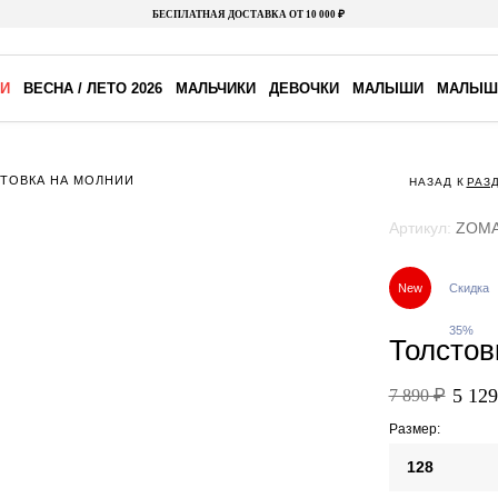
БЕСПЛАТНАЯ ДОСТАВКА ОТ 10 000 ₽
И
ВЕСНА / ЛЕТО 2026
МАЛЬЧИКИ
ДЕВОЧКИ
МАЛЫШИ
МАЛЫШ
ТОВКА НА МОЛНИИ
НАЗАД К
РАЗ
Артикул:
ZOMA
New
Скидка
35%
Толстов
5 129
7 890 ₽
Размер:
128