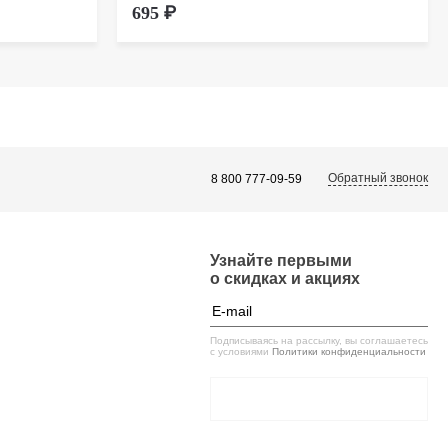
695 ₽
Обратный звонок
8 800 777-09-59
Узнайте первыми
о скидках и акциях
Подписываясь на рассылку, вы соглашаетесь
с условиями
Политики конфиденциальности