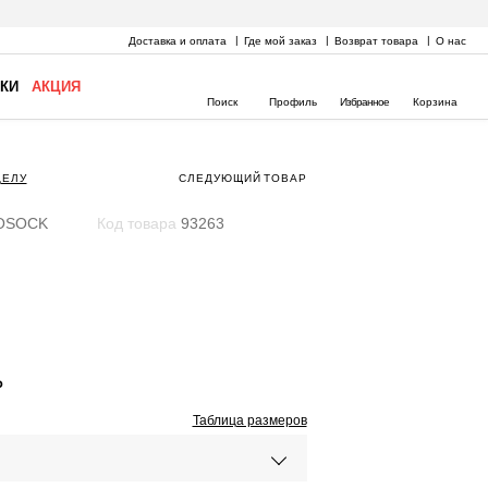
Доставка и оплата
Где мой заказ
Возврат товара
О нас
КИ
АКЦИЯ
Поиск
Профиль
Избранное
Корзина
ДЕЛУ
СЛЕДУЮЩИЙ
ТОВАР
OSOCK
Код товара
93263
₽
Таблица размеров