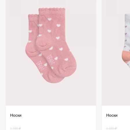
Носки
Носки
1 390 ₽
1 390 ₽