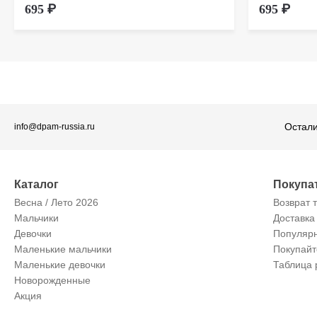
695 ₽
695 ₽
Остали
info@dpam-russia.ru
Каталог
Покупа
Весна / Лето 2026
Возврат 
Мальчики
Доставка
Девочки
Популяр
Маленькие мальчики
Покупай
Маленькие девочки
Таблица 
Новорожденные
Акция