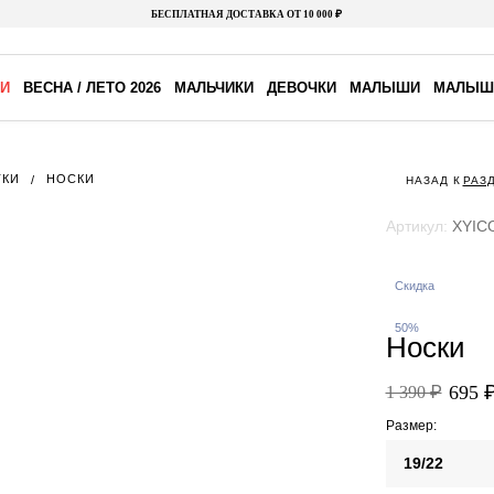
БЕСПЛАТНАЯ ДОСТАВКА ОТ 10 000 ₽
И
ВЕСНА / ЛЕТО 2026
МАЛЬЧИКИ
ДЕВОЧКИ
МАЛЫШИ
МАЛЫШ
ТКИ
НОСКИ
НАЗАД К
РАЗ
Артикул:
XYIC
Скидка
50%
Носки
695 
1 390 ₽
Размер:
19/22