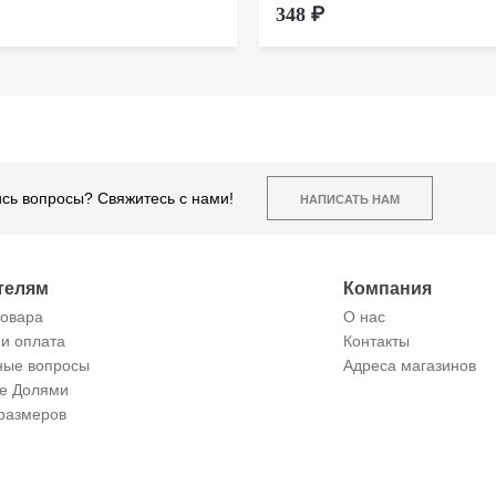
348 ₽
сь вопросы? Свяжитесь с нами!
НАПИСАТЬ НАМ
телям
Компания
товара
О нас
 и оплата
Контакты
ные вопросы
Адреса магазинов
те Долями
размеров