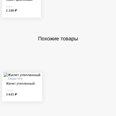
8 990 ₽
2 248 ₽
Похожие товары
Скидка 50%
Жилет утепленный
7 290 ₽
3 645 ₽