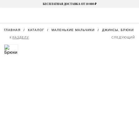
БЕСПЛАТНАЯ ДОСТАВКА ОТ 10 000 ₽
ГЛАВНАЯ
КАТАЛОГ
МАЛЕНЬКИЕ МАЛЬЧИКИ
ДЖИНСЫ, БРЮКИ И
К
РАЗДЕЛУ
СЛЕДУЮЩИЙ