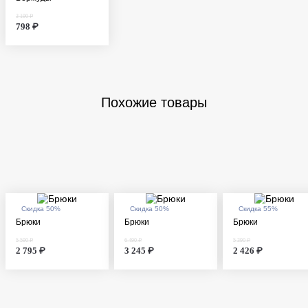
3 190 ₽
798 ₽
Похожие товары
Скидка 50%
Скидка 50%
Скидка 55%
Брюки
Брюки
Брюки
5 590 ₽
6 490 ₽
5 390 ₽
2 795 ₽
3 245 ₽
2 426 ₽