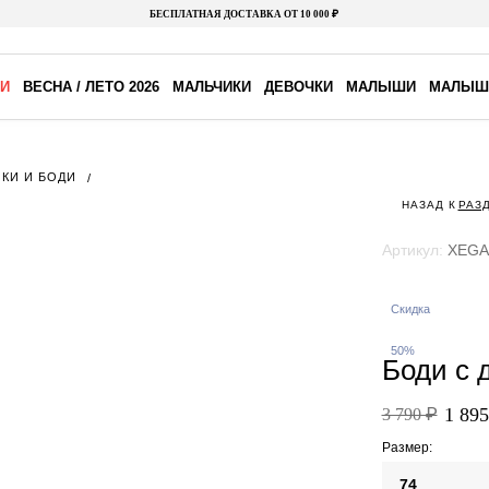
БЕСПЛАТНАЯ ДОСТАВКА ОТ 10 000 ₽
И
ВЕСНА / ЛЕТО 2026
МАЛЬЧИКИ
ДЕВОЧКИ
МАЛЫШИ
МАЛЫШ
ЙКИ И БОДИ
НАЗАД К
РАЗ
Артикул:
XEGA
Скидка
50%
Боди с 
1 895
3 790 ₽
Размер:
74