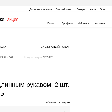
Доставка и оплата
Где мой заказ
Возврат товара
О нас
КИ
АКЦИЯ
Поиск
Профиль
Избранное
Корзина
ДЕЛУ
СЛЕДУЮЩИЙ
ТОВАР
BODCAL
Код товара
92582
длинным рукавом, 2 шт.
 ₽
Таблица размеров