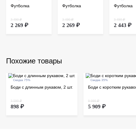
Футболка
Футболка
Футболка
3 490 ₽
3 490 ₽
3 490 ₽
2 269 ₽
2 269 ₽
2 443 ₽
Похожие товары
Скидка 75%
Скидка 35%
Боди с длинным рукавом, 2 шт.
Боди с коротким рукавом
3 590 ₽
9 090 ₽
898 ₽
5 909 ₽