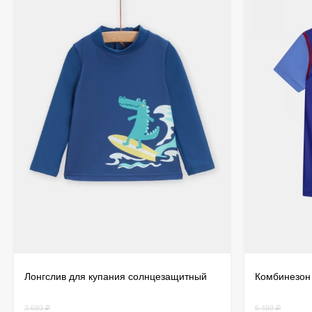
Лонгслив для купания солнцезащитный
Комбинезон
3 690 ₽
6 490 ₽