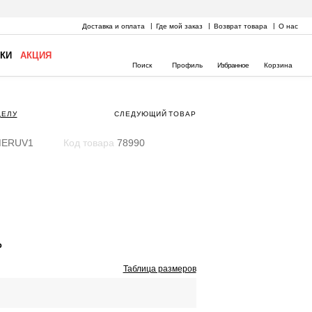
Доставка и оплата
Где мой заказ
Возврат товара
О нас
КИ
АКЦИЯ
Поиск
Профиль
Избранное
Корзина
ДЕЛУ
СЛЕДУЮЩИЙ
ТОВАР
ERUV1
Код товара
78990
₽
Таблица размеров