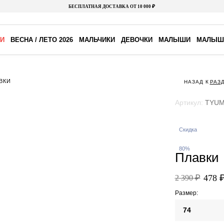
БЕСПЛАТНАЯ ДОСТАВКА ОТ 10 000 ₽
И
ВЕСНА / ЛЕТО 2026
МАЛЬЧИКИ
ДЕВОЧКИ
МАЛЫШИ
МАЛЫШ
ВКИ
НАЗАД К
РАЗ
Артикул:
TYUM
Скидка
80%
Плавки
478 
2 390 ₽
Размер:
74