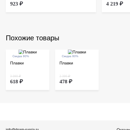
923 ₽
4 219 ₽
Похожие товары
Скидка 80%
Скидка 80%
Плавки
Плавки
3 090 ₽
2 390 ₽
618 ₽
478 ₽
Остали
info@dpam-russia.ru