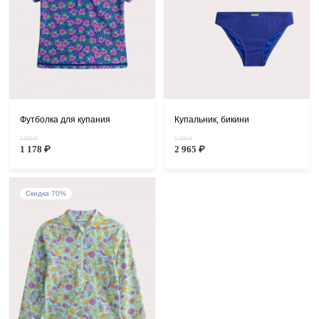
Футболка для купания
Купальник, бикини
5 890 ₽
5 390 ₽
1 178 ₽
2 965 ₽
Скидка 70%