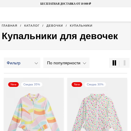
БЕСПЛАТНАЯ ДОСТАВКА ОТ 10 000 ₽
ГЛАВНАЯ
КАТАЛОГ
ДЕВОЧКИ
КУПАЛЬНИКИ
Купальники для девочек
Фильтр
По популярности
New
Скидка 35%
New
Скидка 30%