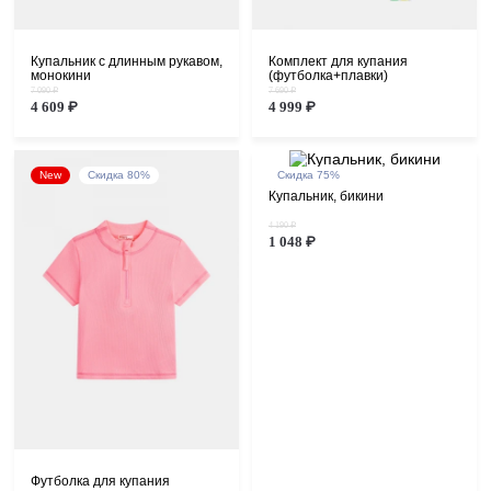
Купальник с длинным рукавом,
Комплект для купания
монокини
(футболка+плавки)
7 090 ₽
7 690 ₽
4 609 ₽
4 999 ₽
New
Скидка 80%
Скидка 75%
Купальник, бикини
4 190 ₽
1 048 ₽
Футболка для купания