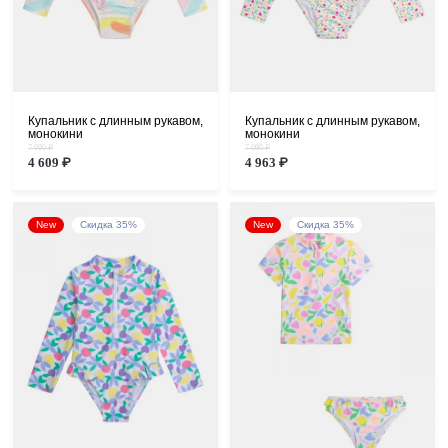
Купальник с длинным рукавом,
Купальник с длинным рукавом,
монокини
монокини
7 090 ₽
7 090 ₽
4 609 ₽
4 963 ₽
New
Скидка 35%
New
Скидка 35%