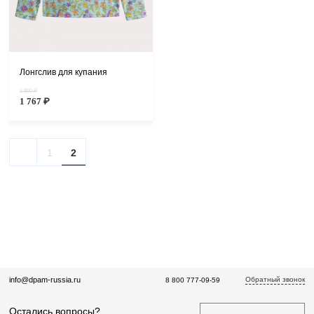
Лонгслив для купания
5 890 ₽
1 767 ₽
1
2
Обратный звонок
info@dpam-russia.ru
8 800 777-09-59
Остались вопросы?