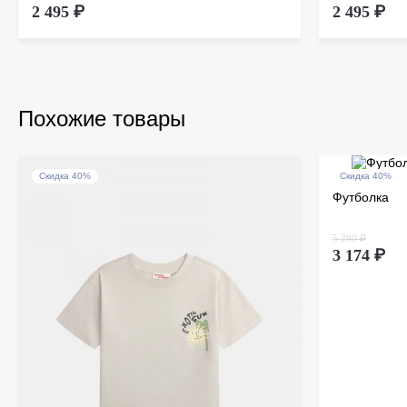
2 495 ₽
2 495 ₽
Похожие товары
Скидка 40%
Скидка 40%
Футболка
5 290 ₽
3 174 ₽