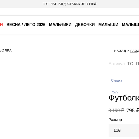
БЕСПЛАТНАЯ ДОСТАВКА ОТ 10 000 ₽
И
ВЕСНА / ЛЕТО 2026
МАЛЬЧИКИ
ДЕВОЧКИ
МАЛЫШИ
МАЛЫШ
БОЛКА
НАЗАД К
РАЗ
Артикул:
TOLIT
Скидка
75%
Футбол
798 
3 190 ₽
Размер:
116