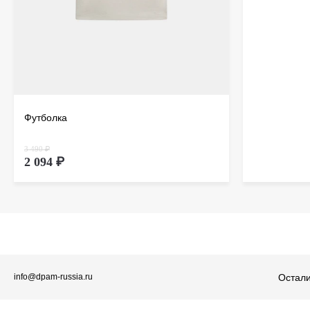
Футболка
3 490 ₽
2 094 ₽
Остали
info@dpam-russia.ru