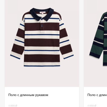
Поло с длинным рукавом
Поло с дли
4 990 ₽
4 990 ₽