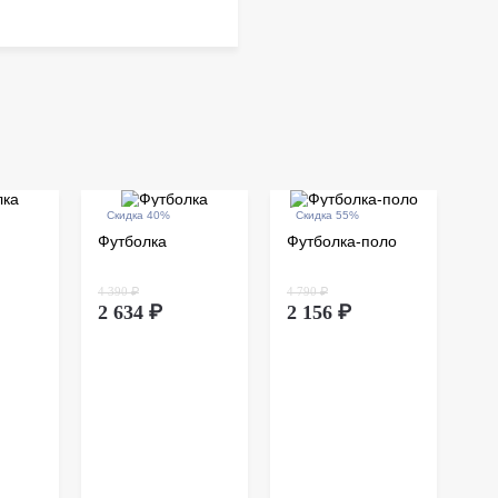
Скидка 40%
Скидка 55%
Футболка
Футболка-поло
4 390 ₽
4 790 ₽
2 634 ₽
2 156 ₽