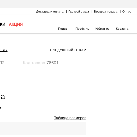
Доставка и оплата
Где мой заказ
Возврат товара
О нас
КИ
АКЦИЯ
Поиск
Профиль
Избранное
Корзина
ДЕЛУ
СЛЕДУЮЩИЙ
ТОВАР
I2
Код товара
78601
ка
₽
Таблица размеров