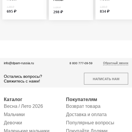
1 390 ₽
1 390 ₽
1 190 ₽
695 ₽
834 ₽
298 ₽
Обратный звонок
info@dpam-russia.ru
8 800 777-09-59
Остались вопросы?
НАПИСАТЬ НАМ
Свяжитесь с нами!
Каталог
Покупателям
Весна / Лето 2026
Возврат товара
Мальчики
Доставка и оплата
Девочки
Популярные вопросы
Маленькие мальчики
Покупайте Долями