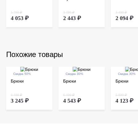
5 790 ₽
3 490 ₽
3 490 ₽
4 053 ₽
2 443 ₽
2 094 ₽
Похожие товары
Скидка 50%
Скидка 30%
Скидка 30%
Брюки
Брюки
Брюки
6 490 ₽
6 490 ₽
5 890 ₽
3 245 ₽
4 543 ₽
4 123 ₽