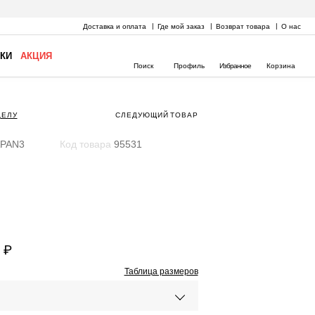
Доставка и оплата
Где мой заказ
Возврат товара
О нас
КИ
АКЦИЯ
Поиск
Профиль
Избранное
Корзина
ДЕЛУ
СЛЕДУЮЩИЙ
ТОВАР
PAN3
Код товара
95531
 ₽
Таблица размеров